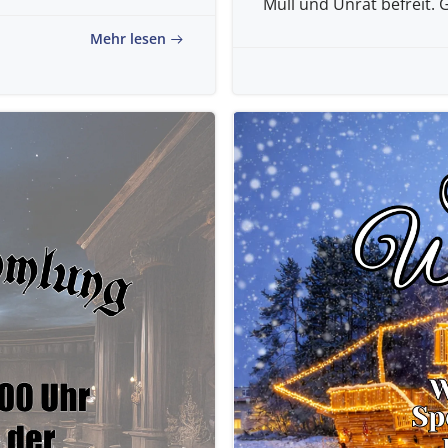
Müll und Unrat befreit. 
Mehr lesen