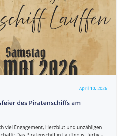
April 10, 2026
eier des Piratenschiffs am
ach viel Engagement, Herzblut und unzähligen
hafft: Das Piratenschiff in Lauffen ist fertig –