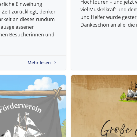
Hochtouren – und jetzt w
erliche Einweihung
viel Muskelkraft und dem
 Zeit zurückliegt, denken
und Helfer wurde gestern 
rkeit an dieses rundum
Dankeschön an alle, die 
 ausgelassener
chen Besucherinnen und
Mehr lesen