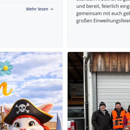
und bereit, feierlich ei
Mehr lesen
gemeinsam mit euch geb
großen Einweihungsfeier 