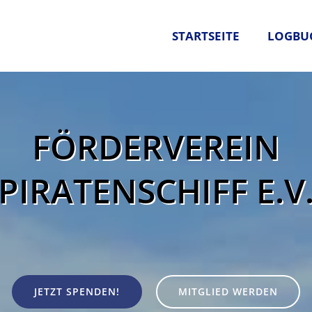
STARTSEITE
LOGBU
FÖRDERVEREIN
PIRATENSCHIFF E.V
JETZT SPENDEN!
MITGLIED WERDEN