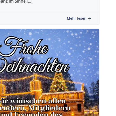
Ganz im Sinne […]
Mehr lesen