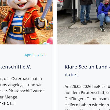
April 5, 2026
enschiff e.V.
Klare See an Land 
dabei
r, der Osterhase hat in
 uns angelegt – und wir
Am 28.03.2026 hieß es fü
nser Piratenschiff wurde
auf dem Piratenschiff, 
der Menge
Deißlingen. Gemeinsam m
kelt, […]
Helfern haben wir einen