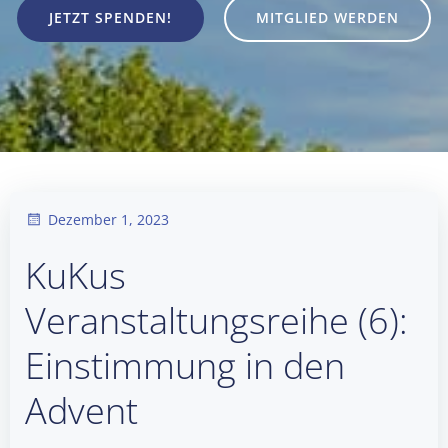
JETZT SPENDEN!
MITGLIED WERDEN
Dezember 1, 2023
KuKus
Veranstaltungsreihe (6):
Einstimmung in den
Advent