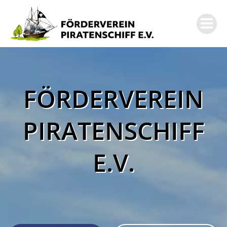
Zum
Inhalt
springen
FÖRDERVEREIN
PIRATENSCHIFF
E.V.