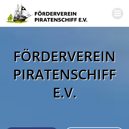
Zum
Inhalt
springen
FÖRDERVEREIN
PIRATENSCHIFF
E.V.