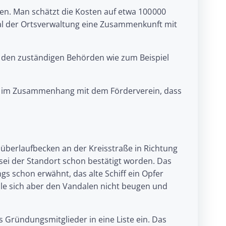
ten. Man schätzt die Kosten auf etwa 100 000
al der Ortsverwaltung eine Zusammenkunft mit
ei den zuständigen Behörden wie zum Beispiel
ig, im Zusammenhang mit dem Förderverein, dass
nüberlaufbecken an der Kreisstraße in Richtung
 sei der Standort schon bestätigt worden. Das
s schon erwähnt, das alte Schiff ein Opfer
lle sich aber den Vandalen nicht beugen und
 Gründungsmitglieder in eine Liste ein. Das