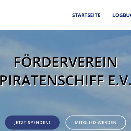
STARTSEITE
LOGBU
FÖRDERVEREIN
PIRATENSCHIFF E.V
JETZT SPENDEN!
MITGLIED WERDEN