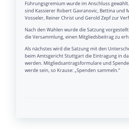
Führungsgremium wurde im Anschluss gewählt. 
sind Kassierer Robert Gavranovic, Bettina und Ma
Vosseler, Reiner Christ und Gerold Zepf zur Ver
Nach den Wahlen wurde die Satzung vorgestellt
die Versammlung, einen Mitgliedsbeitrag zu e
Als nächstes wird die Satzung mit den Unterschr
beim Amtsgericht Stuttgart die Eintragung in da
werden. Mitgliedsantragsformulare und Spenden
werde sein, so Krause: „Spenden sammeln.“