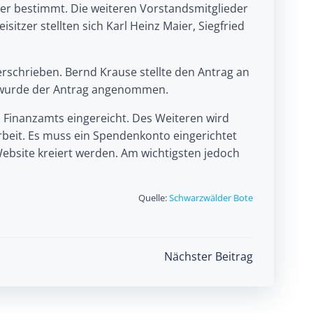
r bestimmt. Die weiteren Vorstandsmitglieder
sitzer stellten sich Karl Heinz Maier, Siegfried
schrieben. Bernd Krause stellte den Antrag an
g wurde der Antrag angenommen.
s Finanzamts eingereicht. Des Weiteren wird
Arbeit. Es muss ein Spendenkonto eingerichtet
ebsite kreiert werden. Am wichtigsten jedoch
Quelle:
Schwarzwälder Bote
Nächster Beitrag