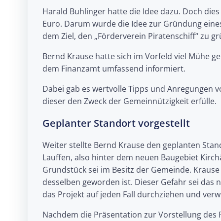
Harald Buhlinger hatte die Idee dazu. Doch dies 
Euro. Darum wurde die Idee zur Gründung eine
dem Ziel, den „Förderverein Piratenschiff“ zu g
Bernd Krause hatte sich im Vorfeld viel Mühe ge
dem Finanzamt umfassend informiert.
Dabei gab es wertvolle Tipps und Anregungen v
dieser den Zweck der Gemeinnützigkeit erfülle.
Geplanter Standort vorgestellt
Weiter stellte Bernd Krause den geplanten Stand
Lauffen, also hinter dem neuen Baugebiet Kirch
Grundstück sei im Besitz der Gemeinde. Krause
desselben geworden ist. Dieser Gefahr sei das
das Projekt auf jeden Fall durchziehen und verwi
Nachdem die Präsentation zur Vorstellung des P