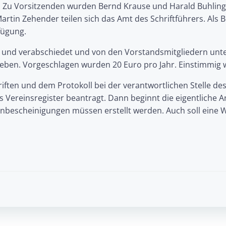
Zu Vorsitzenden wurden Bernd Krause und Harald Buhlinge
rtin Zehender teilen sich das Amt des Schriftführers. Als Bei
fügung.
 und verabschiedet und von den Vorstandsmitgliedern unter
rheben. Vorgeschlagen wurden 20 Euro pro Jahr. Einstimmi
iften und dem Protokoll bei der verantwortlichen Stelle de
s Vereinsregister beantragt. Dann beginnt die eigentliche 
bescheinigungen müssen erstellt werden. Auch soll eine W
Post
navigation