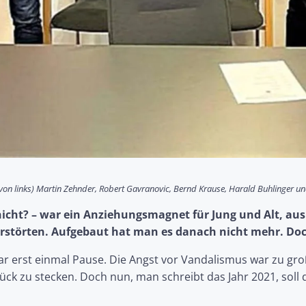
von links) Martin Zehnder, Robert Gavranovic, Bernd Krause, Harald Buhlinger un
nicht? – war ein Anziehungsmagnet für Jung und Alt, aus 
 zerstörten. Aufgebaut hat man es danach nicht mehr. Doc
r erst einmal Pause. Die Angst vor Vandalismus war zu groß
ck zu stecken. Doch nun, man schreibt das Jahr 2021, soll