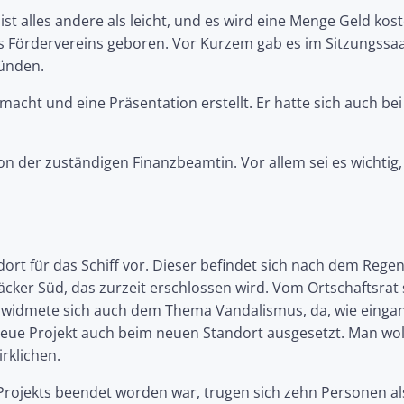
ist alles andere als leicht, und es wird eine Menge Geld kos
s Fördervereins geboren. Vor Kurzem gab es im Sitzungssa
ründen.
macht und eine Präsentation erstellt. Er hatte sich auch b
on der zuständigen Finanzbeamtin. Vor allem sei es wicht
ort für das Schiff vor. Dieser befindet sich nach dem Rege
äcker Süd, das zurzeit erschlossen wird. Vom Ortschaftsrat
 widmete sich auch dem Thema Vandalismus, da, wie eingang
 neue Projekt auch beim neuen Standort ausgesetzt. Man wo
rklichen.
rojekts beendet worden war, trugen sich zehn Personen als