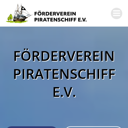
Zum
Inhalt
springen
FÖRDERVEREIN
PIRATENSCHIFF
E.V.