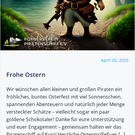
April 20, 2025
Frohe Ostern
Wir wünschen allen kleinen und großen Piraten ein
fröhliches, buntes Osterfest mit viel Sonnenschein,
spannenden Abenteuern und natürlich jeder Menge
versteckter Schätze – vielleicht sogar ein paar
goldene Schokotaler! Danke für eure Unterstützung
und euer Engagement – gemeinsam halten wir das
Piratenschiff auf Kurs! Herzliche OstergrüßeEuer […]