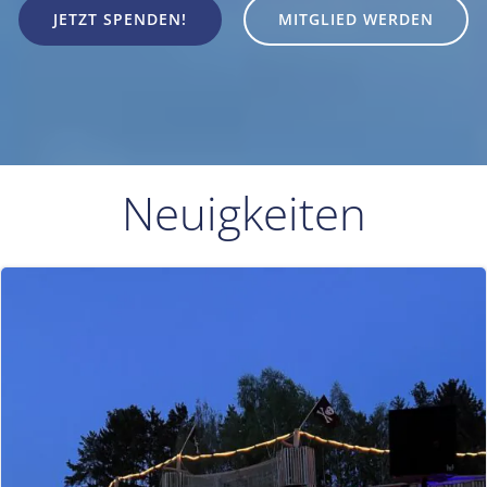
JETZT SPENDEN!
MITGLIED WERDEN
Neuigkeiten