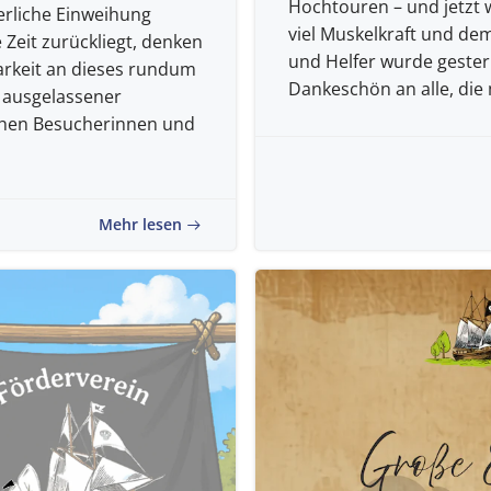
Hochtouren – und jetzt w
erliche Einweihung
viel Muskelkraft und dem
 Zeit zurückliegt, denken
und Helfer wurde gestern 
rkeit an dieses rundum
Dankeschön an alle, die 
 ausgelassener
chen Besucherinnen und
Mehr lesen