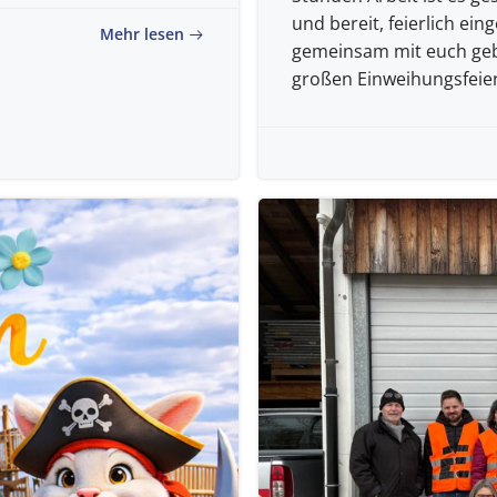
und bereit, feierlich ei
Mehr lesen
gemeinsam mit euch geb
großen Einweihungsfeier 