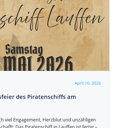
April 10, 2026
eier des Piratenschiffs am
ach viel Engagement, Herzblut und unzähligen
hafft: Das Piratenschiff in Lauffen ist fertig –