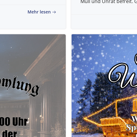
Müll und Unrat befreit. 
Mehr lesen