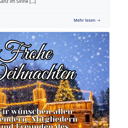
Ganz im Sinne […]
Mehr lesen