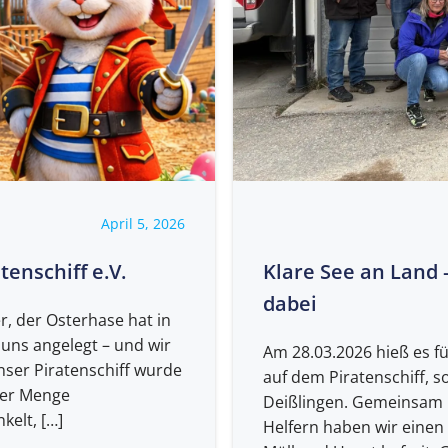
April 5, 2026
enschiff e.V.
Klare See an Land 
dabei
r, der Osterhase hat in
 uns angelegt – und wir
Am 28.03.2026 hieß es fü
nser Piratenschiff wurde
auf dem Piratenschiff, 
der Menge
Deißlingen. Gemeinsam m
kelt, […]
Helfern haben wir einen