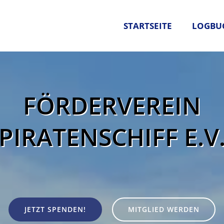
STARTSEITE
LOGBU
FÖRDERVEREIN
PIRATENSCHIFF E.V
JETZT SPENDEN!
MITGLIED WERDEN