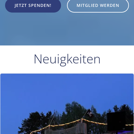
JETZT SPENDEN!
MITGLIED WERDEN
Neuigkeiten