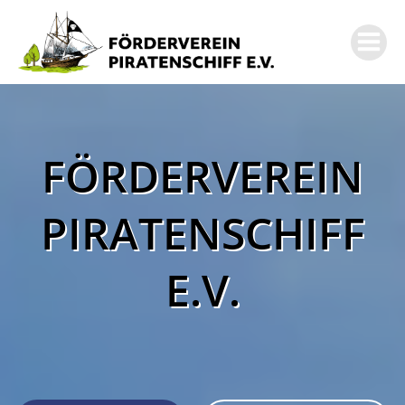
Zum
Inhalt
springen
FÖRDERVEREIN
PIRATENSCHIFF
E.V.