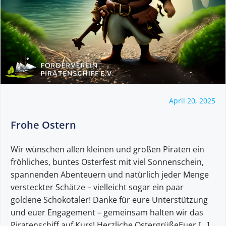
April 20, 2025
Frohe Ostern
Wir wünschen allen kleinen und großen Piraten ein
fröhliches, buntes Osterfest mit viel Sonnenschein,
spannenden Abenteuern und natürlich jeder Menge
versteckter Schätze – vielleicht sogar ein paar
goldene Schokotaler! Danke für eure Unterstützung
und euer Engagement – gemeinsam halten wir das
Piratenschiff auf Kurs! Herzliche OstergrüßeEuer […]