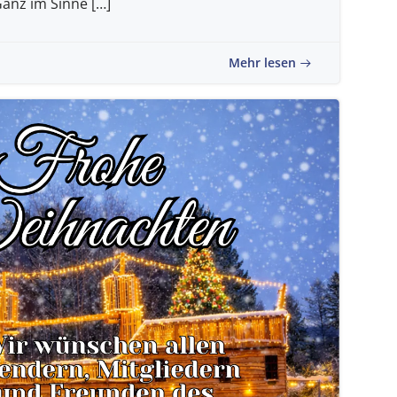
Ganz im Sinne […]
Mehr lesen