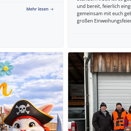
und bereit, feierlich ei
Mehr lesen
gemeinsam mit euch geb
großen Einweihungsfeier 