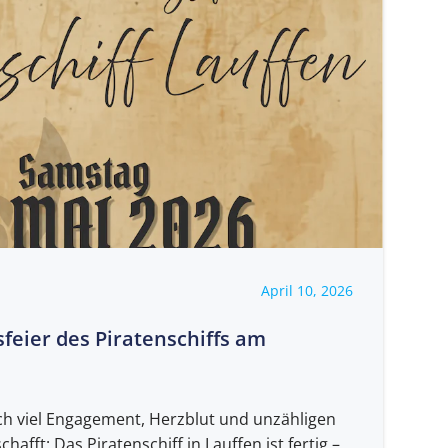
April 10, 2026
eier des Piratenschiffs am
ach viel Engagement, Herzblut und unzähligen
hafft: Das Piratenschiff in Lauffen ist fertig –