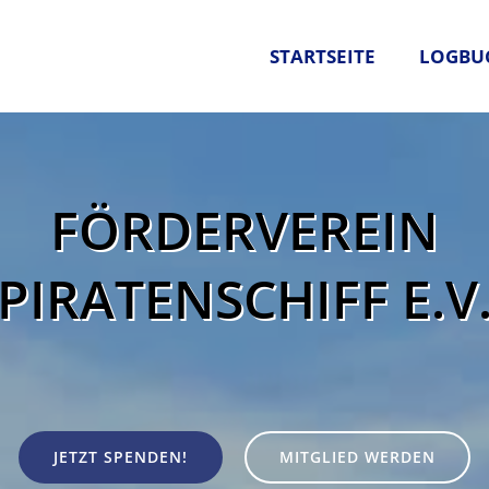
STARTSEITE
LOGBU
FÖRDERVEREIN
PIRATENSCHIFF E.V
JETZT SPENDEN!
MITGLIED WERDEN