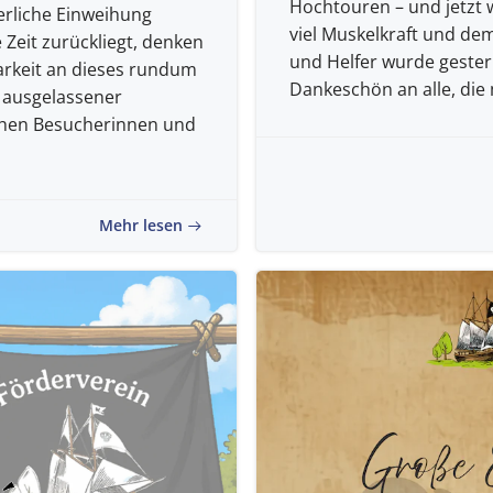
Hochtouren – und jetzt w
erliche Einweihung
viel Muskelkraft und dem
 Zeit zurückliegt, denken
und Helfer wurde gestern 
rkeit an dieses rundum
Dankeschön an alle, die 
 ausgelassener
chen Besucherinnen und
Mehr lesen