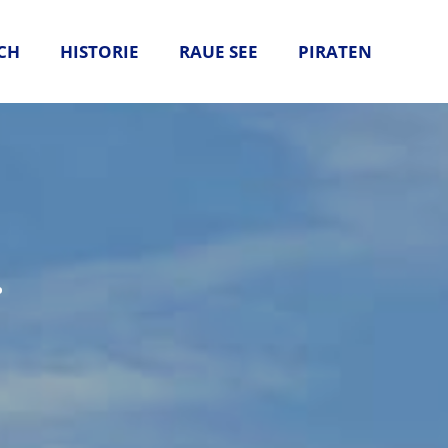
CH
HISTORIE
RAUE SEE
PIRATEN
.