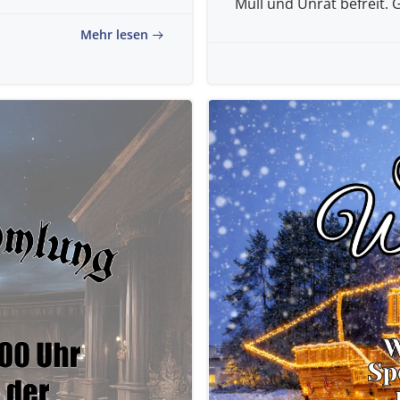
Müll und Unrat befreit. 
Mehr lesen