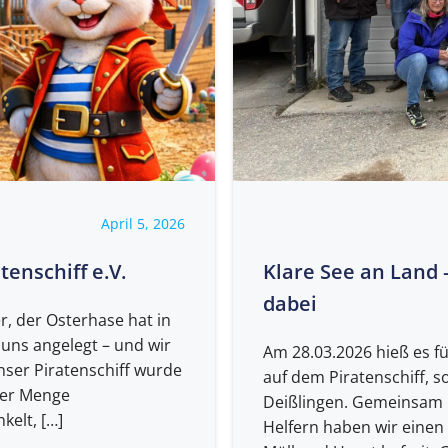
April 5, 2026
enschiff e.V.
Klare See an Land 
dabei
r, der Osterhase hat in
 uns angelegt – und wir
Am 28.03.2026 hieß es fü
nser Piratenschiff wurde
auf dem Piratenschiff, 
der Menge
Deißlingen. Gemeinsam m
kelt, […]
Helfern haben wir einen