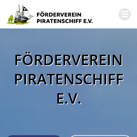
Zum
Inhalt
springen
FÖRDERVEREIN
PIRATENSCHIFF
E.V.