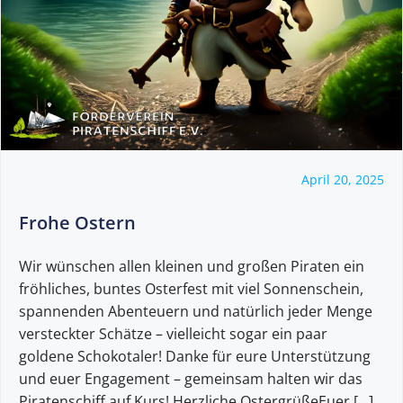
April 20, 2025
Frohe Ostern
Wir wünschen allen kleinen und großen Piraten ein
fröhliches, buntes Osterfest mit viel Sonnenschein,
spannenden Abenteuern und natürlich jeder Menge
versteckter Schätze – vielleicht sogar ein paar
goldene Schokotaler! Danke für eure Unterstützung
und euer Engagement – gemeinsam halten wir das
Piratenschiff auf Kurs! Herzliche OstergrüßeEuer […]