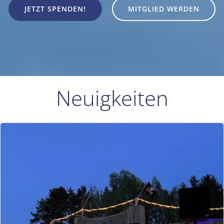
JETZT SPENDEN!
MITGLIED WERDEN
Neuigkeiten