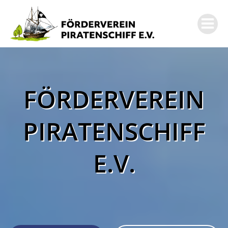
Zum
Inhalt
springen
FÖRDERVEREIN
PIRATENSCHIFF
E.V.