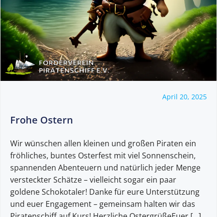
April 20, 2025
Frohe Ostern
Wir wünschen allen kleinen und großen Piraten ein
fröhliches, buntes Osterfest mit viel Sonnenschein,
spannenden Abenteuern und natürlich jeder Menge
versteckter Schätze – vielleicht sogar ein paar
goldene Schokotaler! Danke für eure Unterstützung
und euer Engagement – gemeinsam halten wir das
Piratenschiff auf Kurs! Herzliche OstergrüßeEuer […]