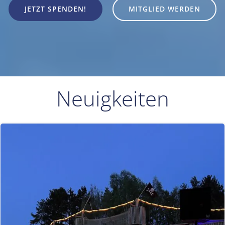
JETZT SPENDEN!
MITGLIED WERDEN
Neuigkeiten