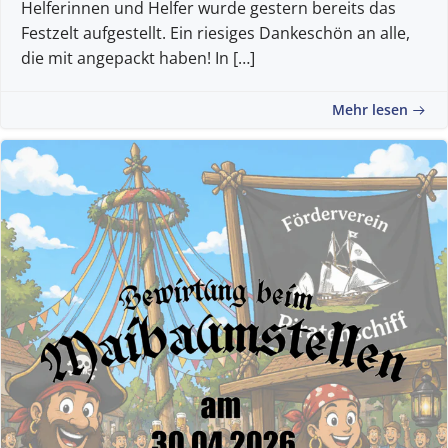
Helferinnen und Helfer wurde gestern bereits das
Festzelt aufgestellt. Ein riesiges Dankeschön an alle,
die mit angepackt haben! In […]
Mehr lesen