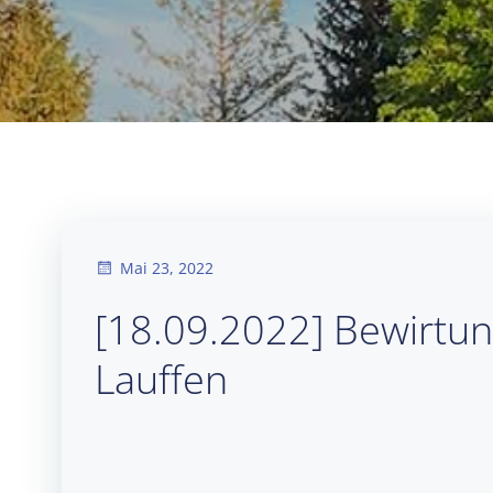
Mai 23, 2022
[18.09.2022] Bewirtun
Lauffen