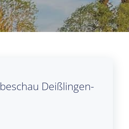
rbeschau Deißlingen-