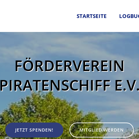
STARTSEITE
LOGBU
FÖRDERVEREIN
PIRATENSCHIFF E.V
JETZT SPENDEN!
MITGLIED WERDEN