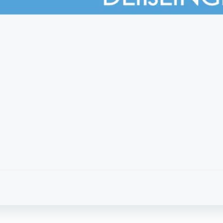
Post
navigation